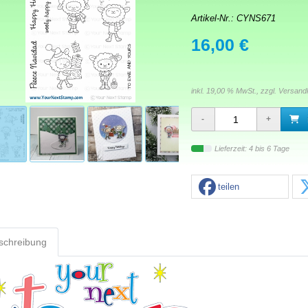
Artikel-Nr.:
CYNS671
16,00 €
inkl. 19,00 % MwSt., zzgl.
Versand
Lieferzeit: 4 bis 6 Tage
teilen
schreibung