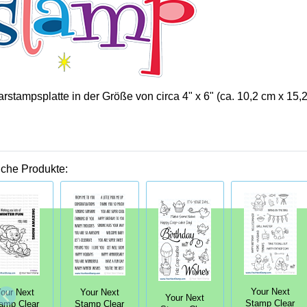
rstampsplatte in der Größe von circa 4" x 6" (ca. 10,2 cm x 15,2
iche Produkte:
Your Next
our Next
Your Next
Your Next
Stamp Clear
amp Clear
Stamp Clear