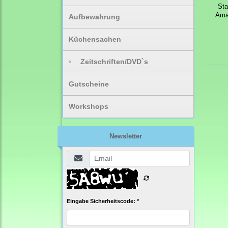
St
Ama
Aufbewahrung
Küchensachen
›
Zeitschriften/DVD`s
Gutscheine
Workshops
Newsletter
Eingabe Sicherheitscode: *