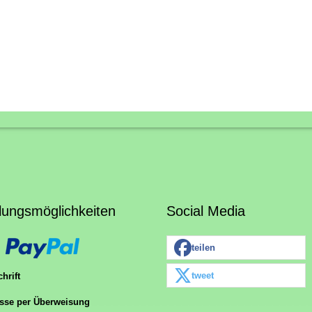
lungsmöglichkeiten
Social Media
teilen
tweet
hrift
sse per Überweisung