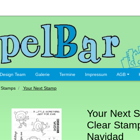
Design Team
Galerie
Termine
Impressum
AGB
 Stamps
Your Next Stamp
Your Next 
Clear Stam
Navidad