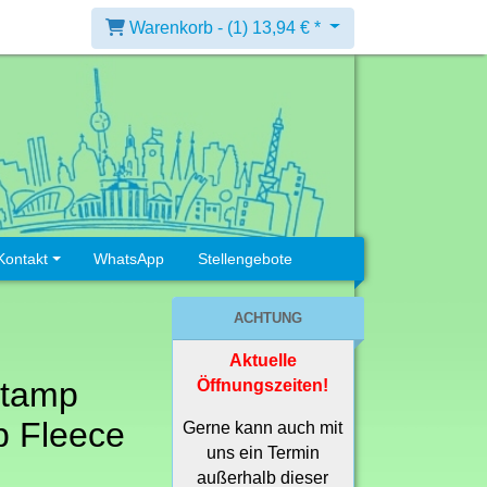
Warenkorb -
(1)
13,94 € *
Kontakt
WhatsApp
Stellengebote
ACHTUNG
Aktuelle
Stamp
Öffnungszeiten!
p Fleece
Gerne kann auch mit
uns ein Termin
außerhalb dieser