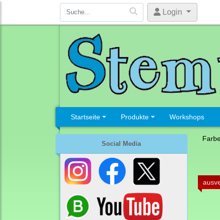
Login
Startseite
Produkte
Workshops
Farb
Social Media
ausve