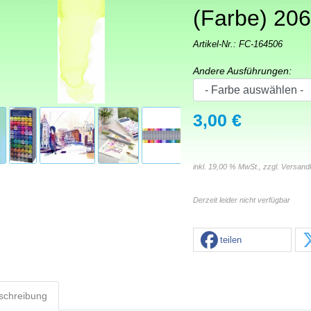
(Farbe) 206
Artikel-Nr.:
FC-164506
Andere Ausführungen:
3,00 €
inkl. 19,00 % MwSt., zzgl.
Versand
Derzeit leider nicht verfügbar
teilen
schreibung