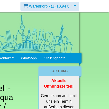
Warenkorb -
(1)
13,94 € *
Kontakt
WhatsApp
Stellengebote
ACHTUNG
Aktuelle
ll -
Öffnungszeiten!
Aqua
Gerne kann auch mit
uns ein Termin
 /
außerhalb dieser