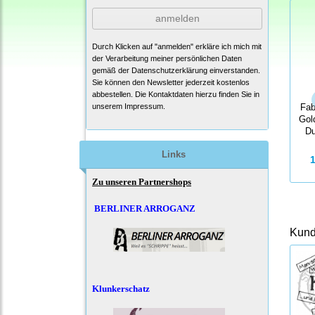
anmelden
Durch Klicken auf "anmelden" erkläre ich mich mit
der Verarbeitung meiner persönlichen Daten
gemäß der
Datenschutzerklärung
einverstanden.
Sie können den Newsletter jederzeit kostenlos
abbestellen. Die Kontaktdaten hierzu finden Sie in
unserem Impressum.
Fab
Gol
Du
Links
Zu unseren Partnershops
BERLINER ARROGANZ
Kunde
Klunkerschatz