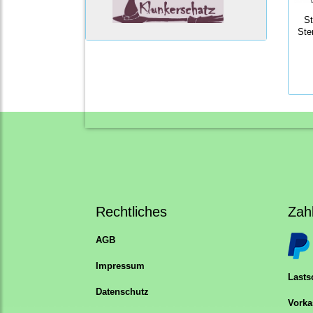
S
Ste
Rechtliches
Zah
AGB
Impressum
Lastsc
Datenschutz
Vorka