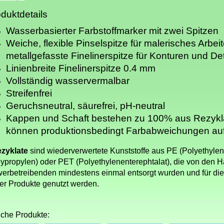
duktdetails
Wasserbasierter Farbstoffmarker mit zwei Spitzen
Weiche, flexible Pinselspitze für malerisches Arbei
metallgefasste Finelinerspitze für Konturen und Det
Linienbreite Finelinerspitze 0.4 mm
Vollständig wasservermalbar
Streifenfrei
Geruchsneutral, säurefrei, pH-neutral
Kappen und Schaft bestehen zu 100% aus Rezykl
können produktionsbedingt Farbabweichungen au
zyklate
sind wiederverwertete Kunststoffe aus PE (Polyethylen
lypropylen) oder PET (Polyethylenenterephtalat), die von den 
erbetreibenden mindestens einmal entsorgt wurden und für die
er Produkte genutzt werden.
iche Produkte: