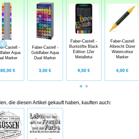
Faber-Castell -
Faber-Castell
Buntstifte Black
Albrecht Dürer
er-Castell -
Faber-Castell -
Edition 12er
Watercolour
dfaber Aqua
Goldfaber Aqua
Metalletui
Marker
al Marker
Dual Marker
9,50 €
4,00 €
180,00 €
3,00 €
n, die diesen Artikel gekauft haben, kauften auch: