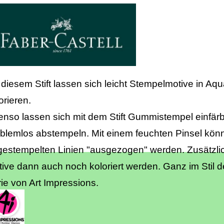
 diesem Stift lassen sich leicht Stempelmotive in Aqua
orieren.
nso lassen sich mit dem Stift Gummistempel einfär
blemlos abstempeln. Mit einem feuchten Pinsel kön
estempelten Linien "ausgezogen" werden. Zusätzli
ive dann auch noch koloriert werden. Ganz im Stil d
ie von Art Impressions.