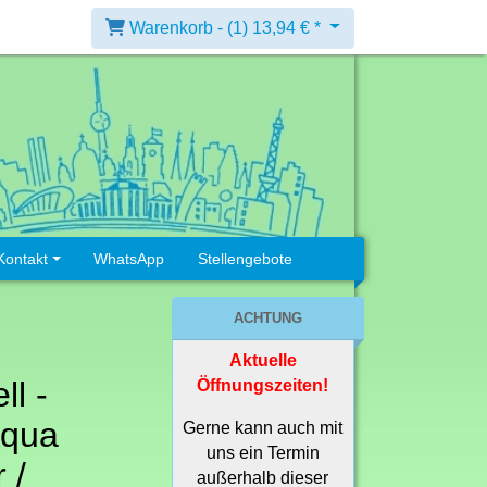
Warenkorb -
(1)
13,94 € *
Kontakt
WhatsApp
Stellengebote
ACHTUNG
Aktuelle
ll -
Öffnungszeiten!
Aqua
Gerne kann auch mit
uns ein Termin
 /
außerhalb dieser