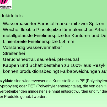
duktdetails
Wasserbasierter Farbstoffmarker mit zwei Spitzen
Weiche, flexible Pinselspitze für malerisches Arbei
metallgefasste Finelinerspitze für Konturen und Det
Linienbreite Finelinerspitze 0.4 mm
Vollständig wasservermalbar
Streifenfrei
Geruchsneutral, säurefrei, pH-neutral
Kappen und Schaft bestehen zu 100% aus Rezykl
können produktionsbedingt Farbabweichungen au
zyklate
sind wiederverwertete Kunststoffe aus PE (Polyethylen
lypropylen) oder PET (Polyethylenenterephtalat), die von den 
erbetreibenden mindestens einmal entsorgt wurden und für die
er Produkte genutzt werden.