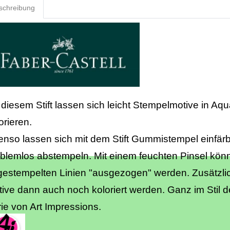
schreibung
 diesem Stift lassen sich leicht Stempelmotive in Aqua
orieren.
nso lassen sich mit dem Stift Gummistempel einfär
blemlos abstempeln. Mit einem feuchten Pinsel kön
estempelten Linien "ausgezogen" werden. Zusätzli
ive dann auch noch koloriert werden. Ganz im Stil d
ie von Art Impressions.