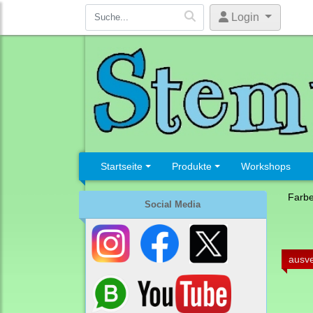
Login
Startseite
Produkte
Workshops
Farb
Social Media
ausve