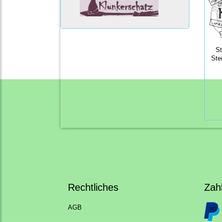
S
Ste
Rechtliches
Zah
AGB