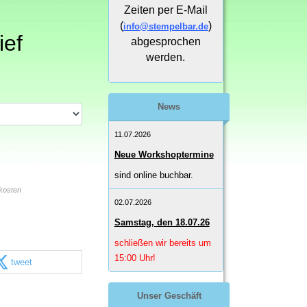
Zeiten per E-Mail
(
)
info@stempelbar.de
ief
abgesprochen
werden.
News
11.07.2026
Neue Workshoptermine
sind online buchbar.
kosten
02.07.2026
Samstag, den 18.07.26
schließen wir bereits um
15:00 Uhr!
tweet
Unser Geschäft