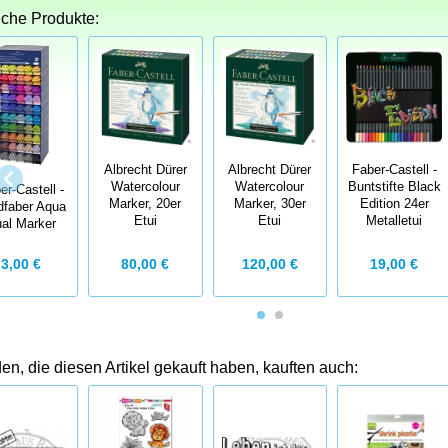
iche Produkte:
Albrecht Dürer
Albrecht Dürer
Faber-Castell -
Watercolour
Watercolour
Buntstifte Black
er-Castell -
Marker, 20er
Marker, 30er
Edition 24er
dfaber Aqua
Etui
Etui
Metalletui
al Marker
80,00 €
120,00 €
19,00 €
3,00 €
n, die diesen Artikel gekauft haben, kauften auch: