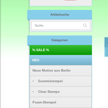
Artikelsuche
Kategorien
% SALE %
NEU
Neue Motive aus Berlin
›
Gummistempel
›
Clear Stamps
Foam-Stempel