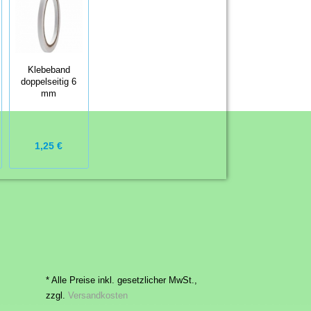
Klebeband
doppelseitig 6
mm
1,25 €
* Alle Preise inkl. gesetzlicher MwSt.,
zzgl.
Versandkosten