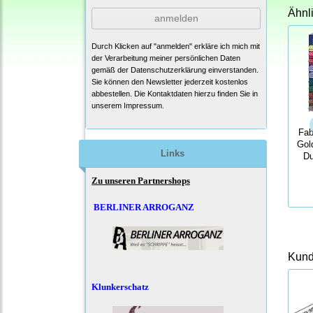
Ähnl
anmelden
Durch Klicken auf "anmelden" erkläre ich mich mit
der Verarbeitung meiner persönlichen Daten
gemäß der
Datenschutzerklärung
einverstanden.
Sie können den Newsletter jederzeit kostenlos
abbestellen. Die Kontaktdaten hierzu finden Sie in
unserem Impressum.
Fab
Gol
Links
Du
Zu unseren Partnershops
BERLINER ARROGANZ
Kunde
Klunkerschatz