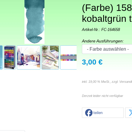
(Farbe) 158
kobaltgrün t
Artikel-Nr.:
FC-164658
Andere Ausführungen:
3,00 €
inkl. 19,00 % MwSt., zzgl.
Versand
Derzeit leider nicht verfügbar
teilen