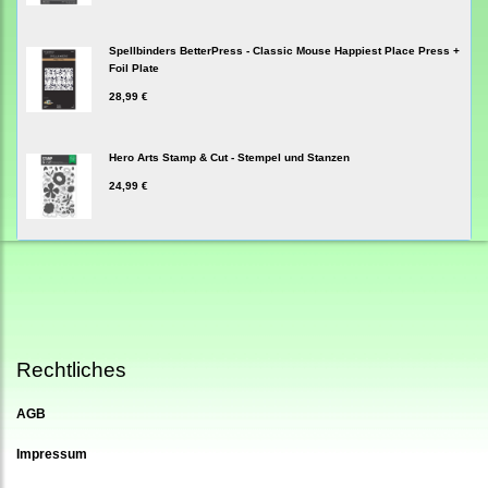
Spellbinders BetterPress - Classic Mouse Happiest Place Press +
Foil Plate
28,99 €
Hero Arts Stamp & Cut - Stempel und Stanzen
24,99 €
Rechtliches
AGB
Impressum