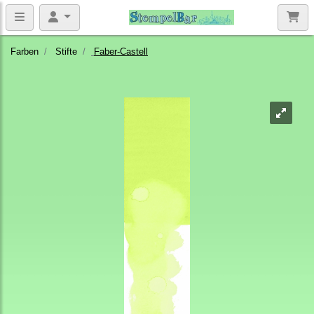
Farben
Stifte
Faber-Castell