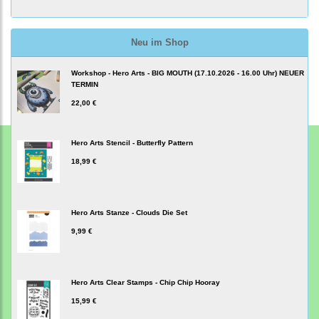
Neu im Shop
Workshop - Hero Arts - BIG MOUTH (17.10.2026 - 16.00 Uhr) NEUER
TERMIN
22,00 €
Hero Arts Stencil - Butterfly Pattern
18,99 €
Hero Arts Stanze - Clouds Die Set
9,99 €
Hero Arts Clear Stamps - Chip Chip Hooray
15,99 €