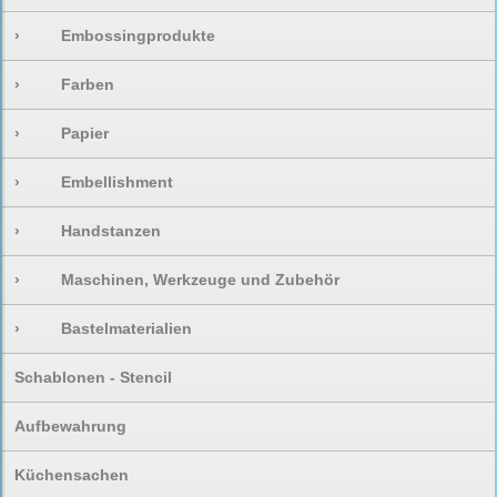
›
Embossingprodukte
›
Farben
›
Papier
›
Embellishment
›
Handstanzen
›
Maschinen, Werkzeuge und Zubehör
›
Bastelmaterialien
Schablonen - Stencil
Aufbewahrung
Küchensachen