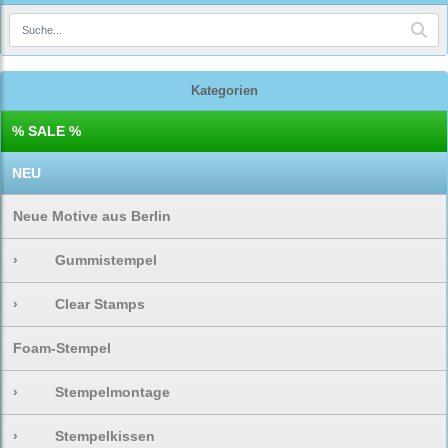
Kategorien
% SALE %
NEU
Neue Motive aus Berlin
›
Gummistempel
›
Clear Stamps
Foam-Stempel
›
Stempelmontage
›
Stempelkissen