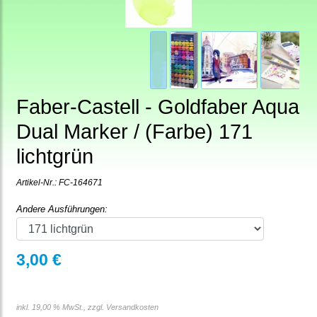
Faber-Castell - Goldfaber Aqua
Dual Marker / (Farbe) 171
lichtgrün
Artikel-Nr.:
FC-164671
Andere Ausführungen:
3,00 €
inkl. 19,00 % MwSt., zzgl.
Versandkosten