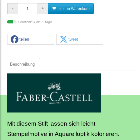
in den Warenkorb
Lieferzeit: 4 bis 6 Tage
teilen
tweet
Beschreibung
Mit diesem Stift lassen sich leicht
Stempelmotive in Aquarelloptik kolorieren.