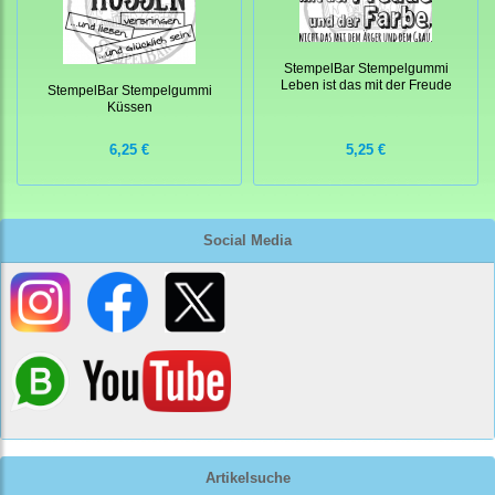
StempelBar Stempelgummi
Leben ist das mit der Freude
StempelBar Stempelgummi
Küssen
6,25 €
5,25 €
Social Media
Artikelsuche