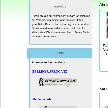
Ähnl
anmelden
Durch Klicken auf "anmelden" erkläre ich mich mit
der Verarbeitung meiner persönlichen Daten
gemäß der
Datenschutzerklärung
einverstanden.
Sie können den Newsletter jederzeit kostenlos
abbestellen. Die Kontaktdaten hierzu finden Sie in
unserem Impressum.
Fab
Gol
Links
Du
Zu unseren Partnershops
BERLINER ARROGANZ
Kunde
Klunkerschatz