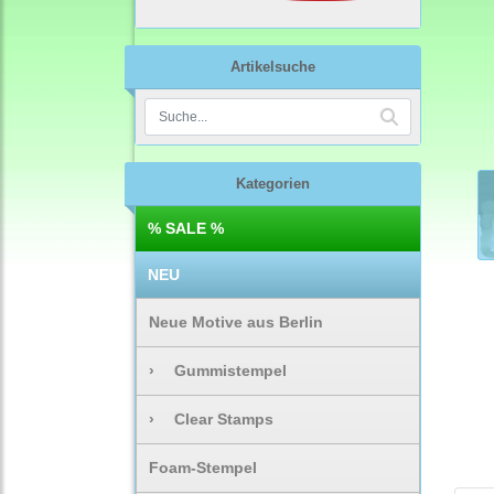
Artikelsuche
Kategorien
% SALE %
NEU
Neue Motive aus Berlin
›
Gummistempel
›
Clear Stamps
Foam-Stempel