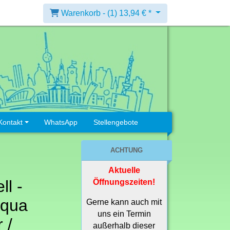
Warenkorb -
(1)
13,94 € *
Kontakt
WhatsApp
Stellengebote
ACHTUNG
Aktuelle
ll -
Öffnungszeiten!
Aqua
Gerne kann auch mit
uns ein Termin
 /
außerhalb dieser