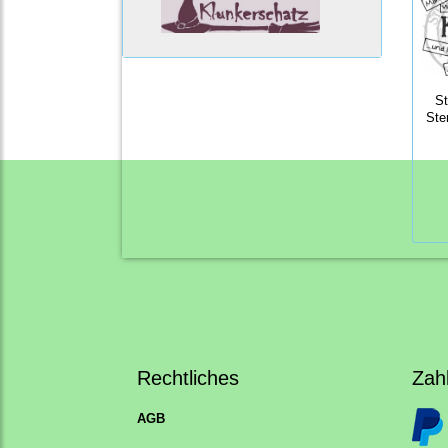
S
Ste
Rechtliches
Zah
AGB