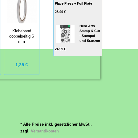
Place Press + Foil Plate
28,99 €
Hero Arts
Stamp & Cut
Klebeband
- Stempel
doppelseitig 6
und Stanzen
mm
24,99 €
1,25 €
* Alle Preise inkl. gesetzlicher MwSt.,
zzgl.
Versandkosten