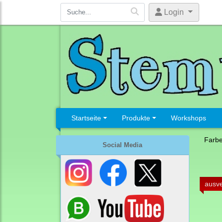
Login
Startseite
Produkte
Workshops
Farb
Social Media
ausve