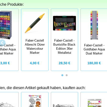
iche Produkte:
Faber-Castell
Faber-Castell -
Albrecht Dürer
Buntstifte Black
er-Castell -
Faber-Castell -
Watercolour
Edition 36er
dfaber Aqua
Goldfaber Aqua
Marker
Metalletui
al Marker
Dual Marker
4,00 €
28,50 €
3,00 €
180,00 €
n, die diesen Artikel gekauft haben, kauften auch: