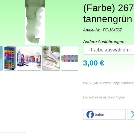
(Farbe) 267
tannengrün
Artikel-Nr.:
FC-164567
Andere Ausführungen:
3,00 €
inkl. 19,00 % MwSt., zzgl.
Versand
Derzeit leider nicht verfügbar
teilen