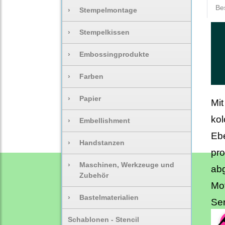
Be
›
Stempelmontage
›
Stempelkissen
›
Embossingprodukte
›
Farben
›
Papier
Mit
kol
›
Embellishment
Ebe
›
Handstanzen
pro
›
Maschinen, Werkzeuge und
abg
Zubehör
Mot
›
Bastelmaterialien
Ser
Schablonen - Stencil