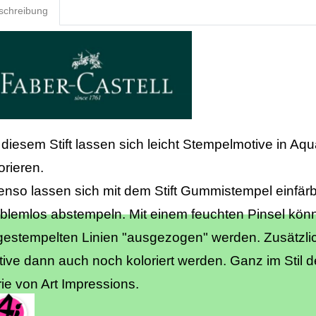
schreibung
 diesem Stift lassen sich leicht Stempelmotive in Aqua
orieren.
nso lassen sich mit dem Stift Gummistempel einfär
blemlos abstempeln. Mit einem feuchten Pinsel kön
estempelten Linien "ausgezogen" werden. Zusätzli
ive dann auch noch koloriert werden. Ganz im Stil d
ie von Art Impressions.