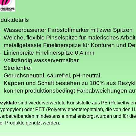
duktdetails
Wasserbasierter Farbstoffmarker mit zwei Spitzen
Weiche, flexible Pinselspitze für malerisches Arbei
metallgefasste Finelinerspitze für Konturen und Det
Linienbreite Finelinerspitze 0.4 mm
Vollständig wasservermalbar
Streifenfrei
Geruchsneutral, säurefrei, pH-neutral
Kappen und Schaft bestehen zu 100% aus Rezykl
können produktionsbedingt Farbabweichungen au
zyklate
sind wiederverwertete Kunststoffe aus PE (Polyethylen
lypropylen) oder PET (Polyethylenenterephtalat), die von den 
erbetreibenden mindestens einmal entsorgt wurden und für die
er Produkte genutzt werden.