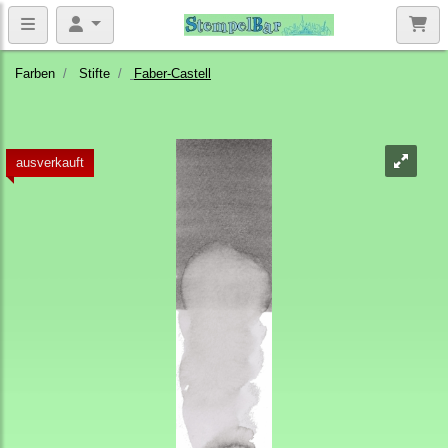
Farben
Stifte
Faber-Castell
ausverkauft