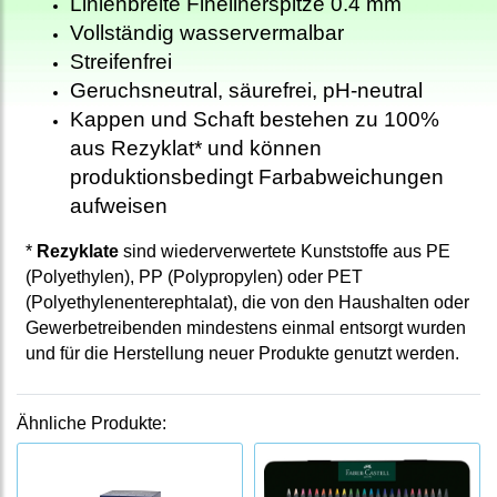
Linienbreite Finelinerspitze 0.4 mm
Vollständig wasservermalbar
Streifenfrei
Geruchsneutral, säurefrei, pH-neutral
Kappen und Schaft bestehen zu 100%
aus Rezyklat* und können
produktionsbedingt Farbabweichungen
aufweisen
*
Rezyklate
sind wiederverwertete Kunststoffe aus PE
(Polyethylen), PP (Polypropylen) oder PET
(Polyethylenenterephtalat), die von den Haushalten oder
Gewerbetreibenden mindestens einmal entsorgt wurden
und für die Herstellung neuer Produkte genutzt werden.
Ähnliche Produkte: