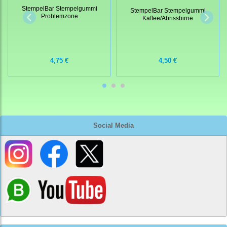
StempelBar Stempelgummi
StempelBar Stempelgummi
Problemzone
Kaffee/Abrissbirne
4,75 €
4,50 €
Social Media