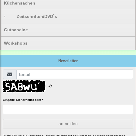
Küchensachen
›
Zeitschriften/DVD`s
Gutscheine
Workshops
Newsletter
Eingabe Sicherheitscode: *
anmelden
Durch Klicken auf "anmelden" erkläre ich mich mit der Verarbeitung meiner persönlichen