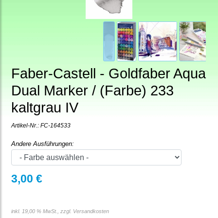
Faber-Castell - Goldfaber Aqua
Dual Marker / (Farbe) 233
kaltgrau IV
Artikel-Nr.:
FC-164533
Andere Ausführungen:
3,00 €
inkl. 19,00 % MwSt., zzgl.
Versandkosten