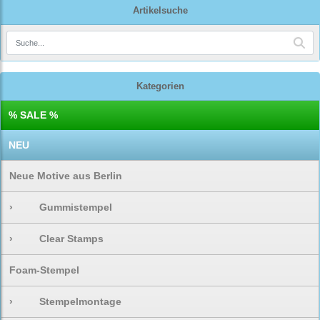
Artikelsuche
Kategorien
% SALE %
NEU
Neue Motive aus Berlin
›
Gummistempel
›
Clear Stamps
Foam-Stempel
›
Stempelmontage