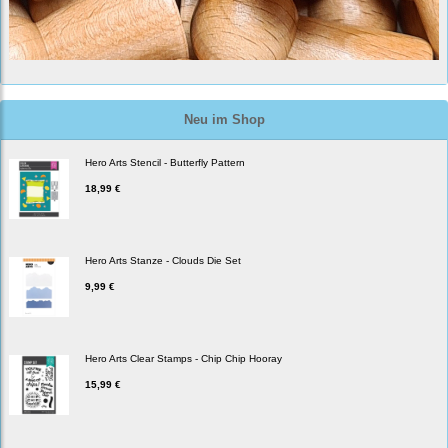
Neu im Shop
Hero Arts Stencil - Butterfly Pattern
18,99 €
Hero Arts Stanze - Clouds Die Set
9,99 €
Hero Arts Clear Stamps - Chip Chip Hooray
15,99 €