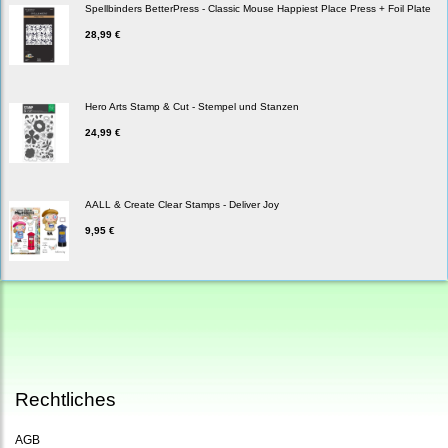
Spellbinders BetterPress - Classic Mouse Happiest Place Press + Foil Plate
28,99 €
Hero Arts Stamp & Cut - Stempel und Stanzen
24,99 €
AALL & Create Clear Stamps - Deliver Joy
9,95 €
Rechtliches
AGB